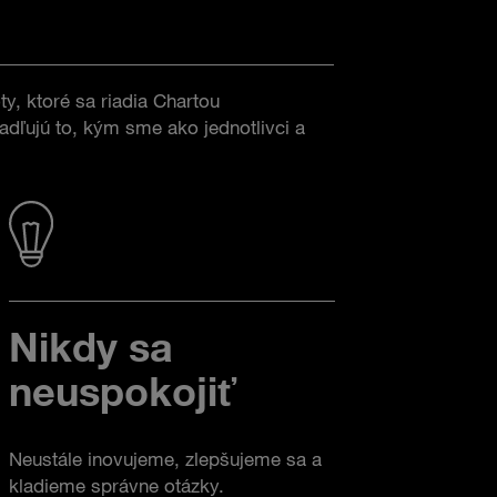
y, ktoré sa riadia Chartou
dľujú to, kým sme ako jednotlivci a
Nikdy sa
neuspokojiť
Neustále inovujeme, zlepšujeme sa a
kladieme správne otázky.