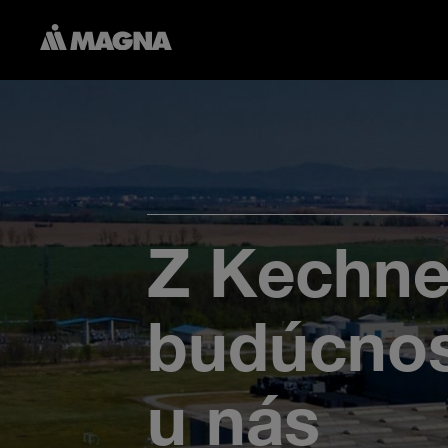
Z Kechne
budúcnosť
u nás