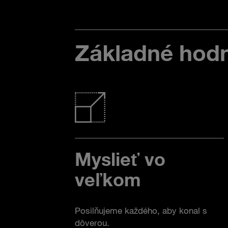
Základné hod
Myslieť vo
veľkom
Posilňujeme každého, aby konal s
dôverou.