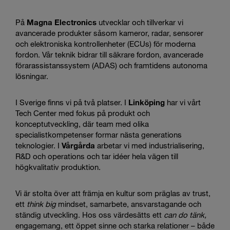
På
Magna Electronics
utvecklar och tillverkar vi
avancerade produkter såsom kameror, radar, sensorer
och elektroniska kontrollenheter (ECUs) för moderna
fordon. Vår teknik bidrar till säkrare fordon, avancerade
förarassistanssystem (ADAS) och framtidens autonoma
lösningar.
I Sverige finns vi på två platser. I
Linköping
har vi vårt
Tech Center med fokus på produkt och
konceptutveckling, där team med olika
specialistkompetenser formar nästa generations
teknologier. I
Vårgårda
arbetar vi med industrialisering,
R&D och operations och tar idéer hela vägen till
högkvalitativ produktion.
Vi är stolta över att främja en kultur som präglas av trust,
ett
think big
mindset, samarbete, ansvarstagande och
ständig utveckling. Hos oss värdesätts ett
can do tänk,
engagemang, ett öppet sinne och starka relationer – både