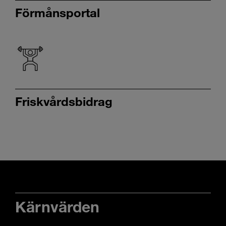
Förmånsportal
Friskvårdsbidrag
Kärnvärden