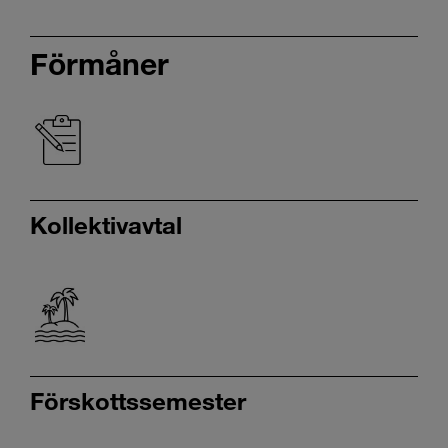
Förmåner
Kollektivavtal
Förskottssemester