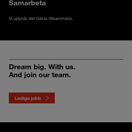
Samarbeta
Vi uppnår det bästa tillsammans.
Dream big. With us.
And join our team.
Lediga jobb