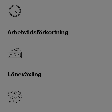
Arbetstidsförkortning
Löneväxling