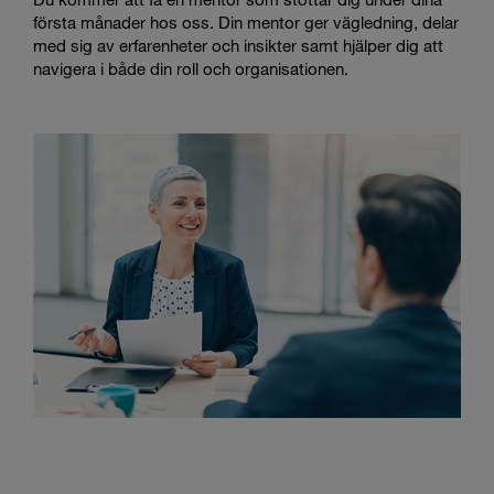
första månader hos oss. Din mentor ger vägledning, delar
med sig av erfarenheter och insikter samt hjälper dig att
navigera i både din roll och organisationen.