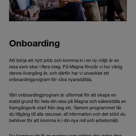
Onboarding
Att börja ett nytt jobb och komma in i en ny miljö är en
resa som sker i flera steg. På Magna förstår vi hur viktig
denna övergång är, och därför har vi utvecklat ett
onboardingprogram för våra nyanställda.
Vårt onboardingprogram är utformat för att skapa en
stabil grund för hela din resa på Magna och säkerställa en
framgångsrik start från dag ett. Genom programmet får
du tillgång till alla resurser, all information och det stöd du
behöver för att komma in i din nya roll och arbetsmiljö.
Du kommer att få en mentor som stöttar dig under dina