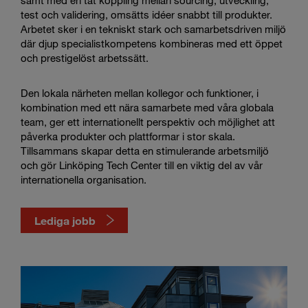
samt med en tät koppling mellan sourcing, utveckling,
test och validering, omsätts idéer snabbt till produkter.
Arbetet sker i en tekniskt stark och samarbetsdriven miljö
där djup specialistkompetens kombineras med ett öppet
och prestigelöst arbetssätt.
Den lokala närheten mellan kollegor och funktioner, i
kombination med ett nära samarbete med våra globala
team, ger ett internationellt perspektiv och möjlighet att
påverka produkter och plattformar i stor skala.
Tillsammans skapar detta en stimulerande arbetsmiljö
och gör Linköping Tech Center till en viktig del av vår
internationella organisation.
Lediga jobb