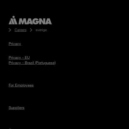
Careers
sverige
Privacy
Privacy - EU
Privacy - Brazil (Portuguese)
For Employees
Suppliers