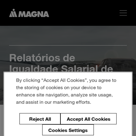
Relatórios de
Igualdade Salarial de
Mulheres e Homens
By clicking “Accept All Cookies”, you agree to
the storing of cookies on your device to
enhance site navigation, analyze site usage,
and assist in our marketing efforts.
Reject All
Accept All Cookies
Cookies Settings
ARA - Relatório Igualdade Salarial